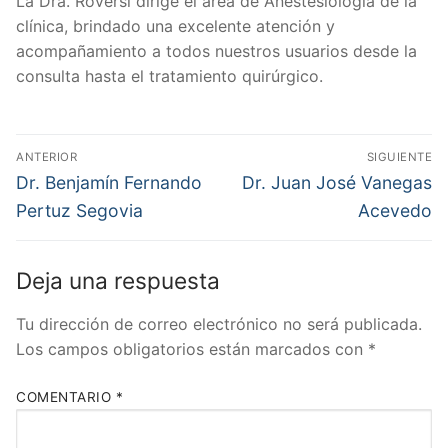
La Dra. Roversi dirige el área de Anestesiología de la
clínica, brindado una excelente atención y
acompañamiento a todos nuestros usuarios desde la
consulta hasta el tratamiento quirúrgico.
ANTERIOR
SIGUIENTE
Dr. Benjamín Fernando
Dr. Juan José Vanegas
Pertuz Segovia
Acevedo
Deja una respuesta
Tu dirección de correo electrónico no será publicada.
Los campos obligatorios están marcados con
*
COMENTARIO
*